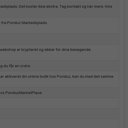
kedsplads. Det koster ikke ekstra. Tag kontakt og hør mere. Hvis
r fra Ponduz Markedsplads.
 webshop er krypteret og sikker for dine besøgende.
g du får en ordre.
har aktiveret din online butik hos Ponduz, kan du med det samme
s hos PonduzMarketPlace.