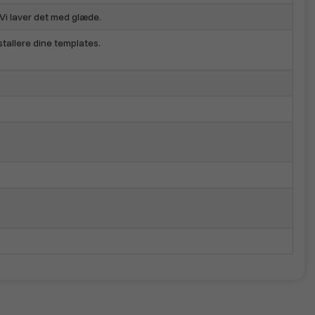
. Vi laver det med glæde.
tallere dine templates.