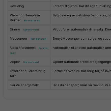
Udvikling
Forestil dig at du har dit eget udvikli
Webshop Template
Byg dine egne webshop templates, og b
Builder
Kommer snart
Dinero
Vi bogfører automatisk dine salg i Din
Kommer snart
Messenger
Benyt Messenger som salgs- og suppor
Kommer snart
Meta / Facebook
Automatisk eller semi-automatisk ann
Kommer
snart
Zapier
Opsæt automatiserede arbejdsgange 
Kommer snart
Hvad har du ellers brug
Fortæl os hvad du har brug for, så laver 
for?
Har du spørgsmål?
Hvis du har spørgsmål, så ræk ud. Vi er 