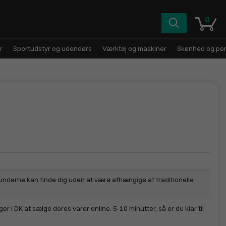
0
r
Sportudstyr og udendørs
Værktøj og maskiner
Skønhed og pers
kunderne kan finde dig uden at være afhængige af traditionelle
 i DK at sælge deres varer online. 5-10 minutter, så er du klar til